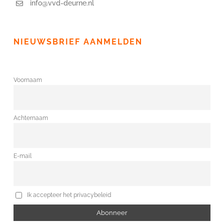
info@vvd-deurne.nl
NIEUWSBRIEF AANMELDEN
Voornaam
Achternaam
E-mail
Ik accepteer het privacybeleid