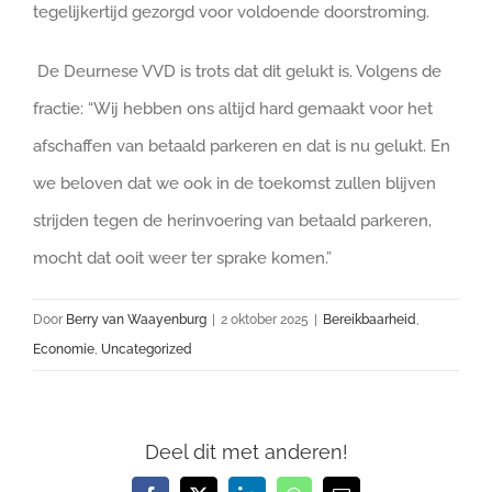
tegelijkertijd gezorgd voor voldoende doorstroming.
De Deurnese VVD is trots dat dit gelukt is. Volgens de
fractie: “Wij hebben ons altijd hard gemaakt voor het
afschaffen van betaald parkeren en dat is nu gelukt. En
we beloven dat we ook in de toekomst zullen blijven
strijden tegen de herinvoering van betaald parkeren,
mocht dat ooit weer ter sprake komen.”
Door
Berry van Waayenburg
|
2 oktober 2025
|
Bereikbaarheid
,
Economie
,
Uncategorized
Deel dit met anderen!