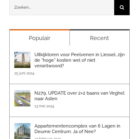
Zoeken
naar:
Populair
Recent
Uitkijktoren voor Peelvenen in Liessel, zijn
de “hoge” kosten wel of niet
verantwoord?
25 juni 2024
N279, UPDATE over 2×2 baans van Veghel
naar Asten
13 mei 2024
Appartementencomplex van 6 Lagen in
Deurne Centrum: Ja of Nee?
27 februari 2025