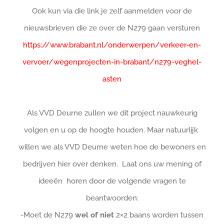
Ook kun via die link je zelf aanmelden voor de
nieuwsbrieven die ze over de N279 gaan versturen
https://www.brabant.nl/onderwerpen/verkeer-en-
vervoer/wegenprojecten-in-brabant/n279-veghel-
asten
Als VVD Deurne zullen we dit project nauwkeurig
volgen en u op de hoogte houden.
Maar natuurlijk
willen we als VVD Deurne weten hoe de bewoners en
bedrijven hier over denken. Laat ons uw mening of
ideeën horen door de volgende vragen te
beantwoorden:
-Moet de N279
wel of niet
2×2 baans worden tussen