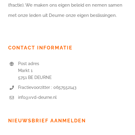
(fractie). We maken ons eigen beleid en nemen samen
met onze leden uit Deurne onze eigen beslissingen.
CONTACT INFORMATIE
Post adres
Markt 1
5751 BE DEURNE
Fractievoorzitter : 0657552143
info@vvd-deurne.nl
NIEUWSBRIEF AANMELDEN