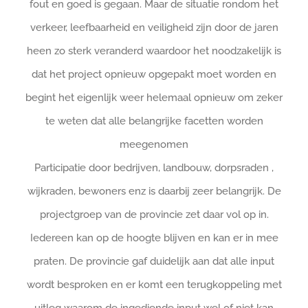
fout en goed is gegaan. Maar de situatie rondom het
verkeer, leefbaarheid en veiligheid zijn door de jaren
heen zo sterk veranderd waardoor het noodzakelijk is
dat het project opnieuw opgepakt moet worden en
begint het eigenlijk weer helemaal opnieuw om zeker
te weten dat alle belangrijke facetten worden
meegenomen
Participatie door bedrijven, landbouw, dorpsraden ,
wijkraden, bewoners enz is daarbij zeer belangrijk. De
projectgroep van de provincie zet daar vol op in.
Iedereen kan op de hoogte blijven en kan er in mee
praten. De provincie gaf duidelijk aan dat alle input
wordt besproken en er komt een terugkoppeling met
uitleg waarom de ingediende input wel of niet kan