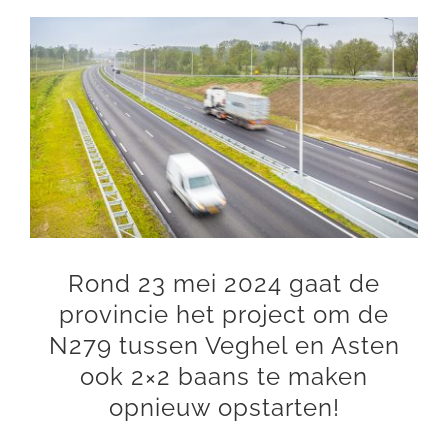
Bekijk
DOE MEE
grotere
afbeelding
Rond 23 mei 2024 gaat de
provincie het project om de
N279 tussen Veghel en Asten
ook 2×2 baans te maken
opnieuw opstarten!