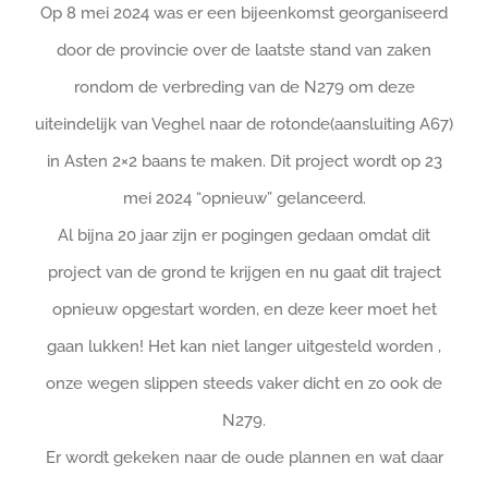
Op 8 mei 2024 was er een bijeenkomst georganiseerd
door de provincie over de laatste stand van zaken
rondom de verbreding van de N279 om deze
uiteindelijk van Veghel naar de rotonde(aansluiting A67)
in Asten 2×2 baans te maken. Dit project wordt op 23
mei 2024 “opnieuw” gelanceerd.
Al bijna 20 jaar zijn er pogingen gedaan omdat dit
project van de grond te krijgen en nu gaat dit traject
opnieuw opgestart worden, en deze keer moet het
gaan lukken!
Het kan niet langer uitgesteld worden ,
onze wegen slippen steeds vaker dicht en zo ook de
N279.
Er wordt gekeken naar de oude plannen en wat daar