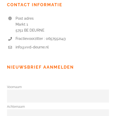
CONTACT INFORMATIE
Post adres
Markt 1
5751 BE DEURNE
Fractievoorzitter : 0657552143
info@vvd-deurne.nl
NIEUWSBRIEF AANMELDEN
Voornaam
Achternaam