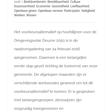
2026
|
Bedrijventerrein
,
Bereikbaarheid
,
Cultuur
,
Duurzaamheid
,
Economie
,
Gezondheid
,
Leefbaarheid
,
Openbaar groen
,
Openbaar vervoer
,
Participatie
,
Veiligheid
,
Werken
,
Wonen
Het voorkeursalternatief op hoofdlijnen voor de
Omgevingsvisie Deurne 2050 is in de
raadsvergadering van 24 februari 2026
aangenomen. Daarmee is een belangrijke
eerste stap gezet richting de toekomst van onze
gemeente. De afgelopen maanden zijn er
verschillende werksessies geweest om tot dit
voorkeursalternatief te komen. Er is gesproken
met belangengroepen, zienswijzen zijn
zorgvuldig meegenomen en