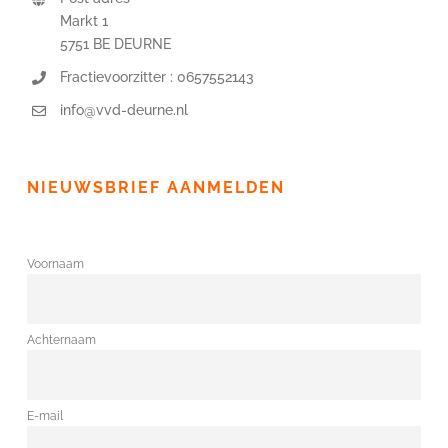
Markt 1
5751 BE DEURNE
Fractievoorzitter : 0657552143
info@vvd-deurne.nl
NIEUWSBRIEF AANMELDEN
Voornaam
Achternaam
E-mail