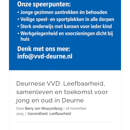
Deurnese VVD: Leefbaarheid,
samenleven en toekomst voor
jong en oud in Deurne
Door
Berry van Waayenburg
|
16 november
2025
|
Gezondheid
,
Leefbaarheid