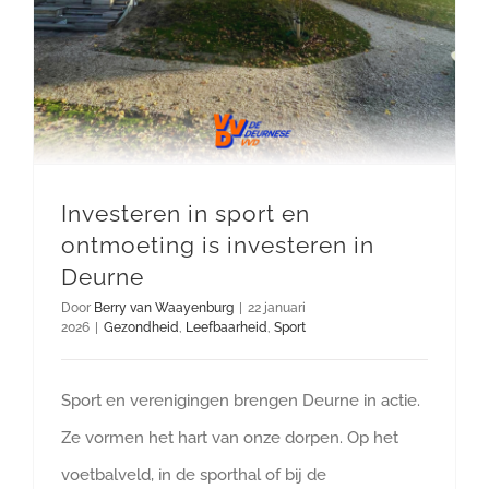
Investeren in sport en
ontmoeting is investeren in
Deurne
Door
Berry van Waayenburg
|
22 januari
2026
|
Gezondheid
,
Leefbaarheid
,
Sport
Sport en verenigingen brengen Deurne in actie.
Ze vormen het hart van onze dorpen. Op het
voetbalveld, in de sporthal of bij de