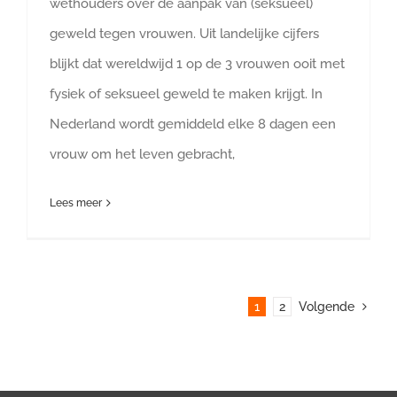
wethouders over de aanpak van (seksueel)
geweld tegen vrouwen. Uit landelijke cijfers
blijkt dat wereldwijd 1 op de 3 vrouwen ooit met
fysiek of seksueel geweld te maken krijgt. In
Nederland wordt gemiddeld elke 8 dagen een
vrouw om het leven gebracht,
Lees meer
1
2
Volgende