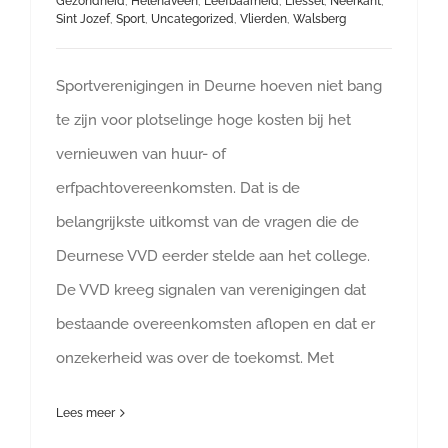
Gezondheid
,
Helenaveen
,
Leefbaarheid
,
Liessel
,
Neerkant
,
Sint Jozef
,
Sport
,
Uncategorized
,
Vlierden
,
Walsberg
Sportverenigingen in Deurne hoeven niet bang
te zijn voor plotselinge hoge kosten bij het
vernieuwen van huur- of
erfpachtovereenkomsten. Dat is de
belangrijkste uitkomst van de vragen die de
Deurnese VVD eerder stelde aan het college.
De VVD kreeg signalen van verenigingen dat
bestaande overeenkomsten aflopen en dat er
onzekerheid was over de toekomst. Met
Lees meer