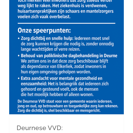
Deurnese VVD: Zorgvoorzieningen: toegankelijke zorg voor iedereen in Deurne
Deurnese VVD: