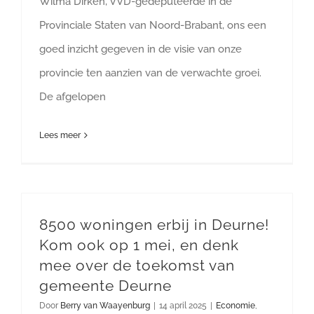
Wilma Dirken, VVD-gedeputeerde in de
Provinciale Staten van Noord-Brabant, ons een
goed inzicht gegeven in de visie van onze
provincie ten aanzien van de verwachte groei.
De afgelopen
Lees meer
8500 woningen erbij in Deurne!
Kom ook op 1 mei, en denk
mee over de toekomst van
gemeente Deurne
Door
Berry van Waayenburg
|
14 april 2025
|
Economie
,