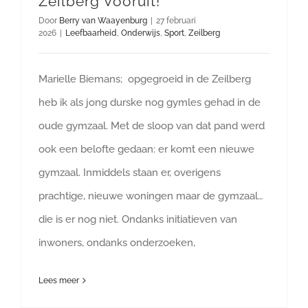
Zeilberg Vooruit!
Door
Berry van Waayenburg
|
27 februari
2026
|
Leefbaarheid
,
Onderwijs
,
Sport
,
Zeilberg
Marielle Biemans; opgegroeid in de Zeilberg
heb ik als jong durske nog gymles gehad in de
oude gymzaal. Met de sloop van dat pand werd
ook een belofte gedaan: er komt een nieuwe
gymzaal. Inmiddels staan er, overigens
prachtige, nieuwe woningen maar de gymzaal…
die is er nog niet. Ondanks initiatieven van
inwoners, ondanks onderzoeken,
Lees meer