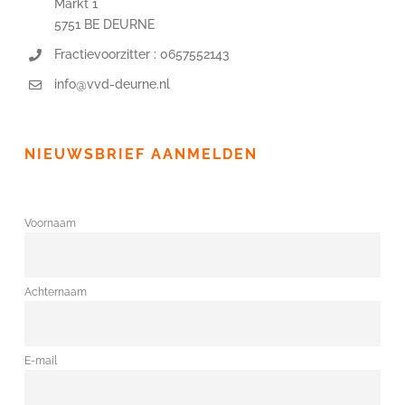
Markt 1
5751 BE DEURNE
Fractievoorzitter : 0657552143
info@vvd-deurne.nl
NIEUWSBRIEF AANMELDEN
Voornaam
Achternaam
E-mail