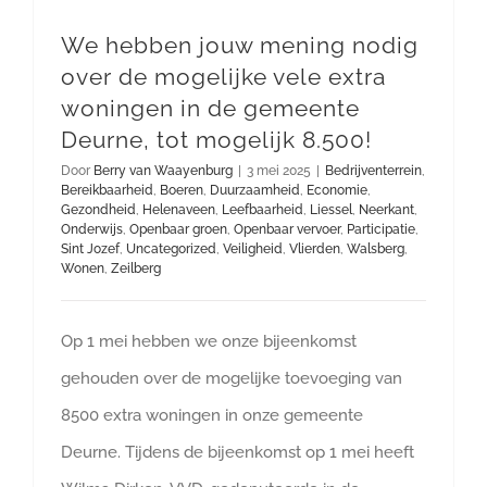
We hebben jouw mening nodig
over de mogelijke vele extra
woningen in de gemeente
Deurne, tot mogelijk 8.500!
Door
Berry van Waayenburg
|
3 mei 2025
|
Bedrijventerrein
,
Bereikbaarheid
,
Boeren
,
Duurzaamheid
,
Economie
,
Gezondheid
,
Helenaveen
,
Leefbaarheid
,
Liessel
,
Neerkant
,
Onderwijs
,
Openbaar groen
,
Openbaar vervoer
,
Participatie
,
Sint Jozef
,
Uncategorized
,
Veiligheid
,
Vlierden
,
Walsberg
,
Wonen
,
Zeilberg
Op 1 mei hebben we onze bijeenkomst
gehouden over de mogelijke toevoeging van
8500 extra woningen in onze gemeente
Deurne. Tijdens de bijeenkomst op 1 mei heeft