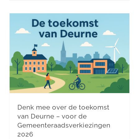
Denk mee over de toekomst van Deurne – voor de Gemeenteraadsverkiezingen 2026
Denk mee over de toekomst
van Deurne – voor de
Gemeenteraadsverkiezingen
2026