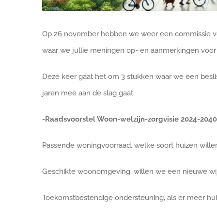
Op 26 november hebben we weer een commissie ve
waar we jullie meningen op- en aanmerkingen voor
Deze keer gaat het om 3 stukken waar we een bes
jaren mee aan de slag gaat.
-Raadsvoorstel Woon-welzijn-zorgvisie 2024-2040
Passende woningvoorraad, welke soort huizen will
Geschikte woonomgeving, willen we een nieuwe wijk
Toekomstbestendige ondersteuning, als er meer hu