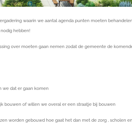
rgadering waarin we aantal agenda punten moeten behandele
 nodig hebben!
lissing over moeten gaan nemen zodat de gemeente de komend
en we dat er gaan komen
 bouwen of willen we overal er een straatje bij bouwen
izen worden gebouwd hoe gaat het dan met de zorg , scholen e