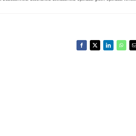
Facebook
X
LinkedIn
Whats