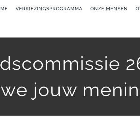
OME
VERKIEZINGSPROGRAMMA
ONZE MENSEN
O
adscommissie 
we jouw menin