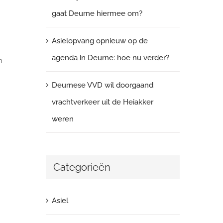
gaat Deurne hiermee om?
Asielopvang opnieuw op de
agenda in Deurne: hoe nu verder?
n
Deurnese VVD wil doorgaand
vrachtverkeer uit de Heiakker
weren
Categorieën
Asiel