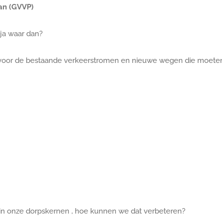
lan (GVVP)
ja waar dan?
 voor de bestaande verkeerstromen en nieuwe wegen die moete
 in onze dorpskernen , hoe kunnen we dat verbeteren?