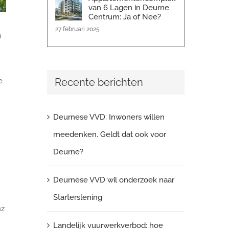
van 6 Lagen in Deurne
Centrum: Ja of Nee?
27 februari 2025
n
Recente berichten
e
Deurnese VVD: Inwoners willen
meedenken. Geldt dat ook voor
Deurne?
Deurnese VVD wil onderzoek naar
Starterslening
nz
Landelijk vuurwerkverbod: hoe