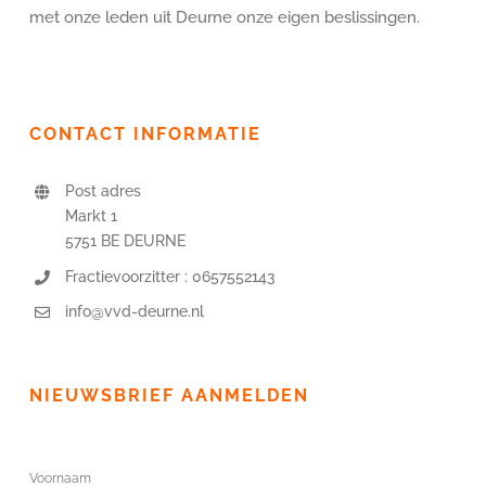
met onze leden uit Deurne onze eigen beslissingen.
CONTACT INFORMATIE
Post adres
Markt 1
5751 BE DEURNE
Fractievoorzitter : 0657552143
info@vvd-deurne.nl
NIEUWSBRIEF AANMELDEN
Voornaam