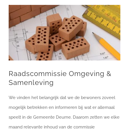
Bekijk
DOE MEE
grotere
afbeelding
Raadscommissie Omgeving &
Samenleving
We vinden het belangrijk dat we de bewoners zoveel
mogelijk betrekken en informeren bij wat er allemaal
speelt in de Gemeente Deurne. Daarom zetten we elke
maand relevante inhoud van de commissie