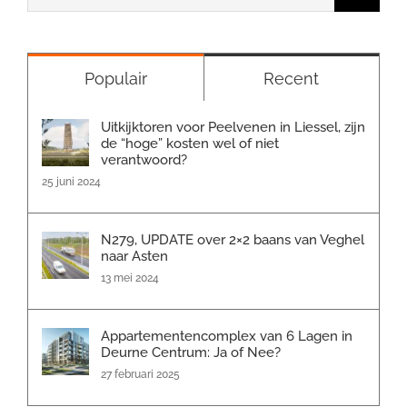
naar:
Populair
Recent
Uitkijktoren voor Peelvenen in Liessel, zijn
de “hoge” kosten wel of niet
verantwoord?
25 juni 2024
N279, UPDATE over 2×2 baans van Veghel
naar Asten
13 mei 2024
Appartementencomplex van 6 Lagen in
Deurne Centrum: Ja of Nee?
27 februari 2025