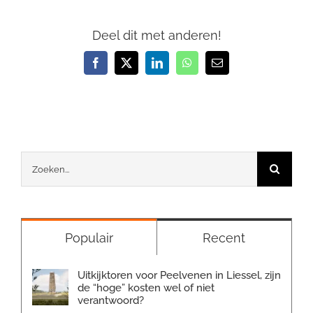
Deel dit met anderen!
Facebook
X
LinkedIn
WhatsApp
E-
mail
Zoeken
naar:
Populair
Recent
Uitkijktoren voor Peelvenen in Liessel, zijn
de “hoge” kosten wel of niet
verantwoord?