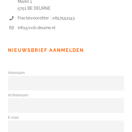
Markt 1
5751 BE DEURNE
Fractievoorzitter : 0657552143
info@vvd-deurne.nl
NIEUWSBRIEF AANMELDEN
Voornaam
Achternaam
E-mail