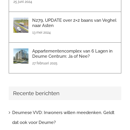
25 juni 2024
N279, UPDATE over 2×2 baans van Veghel
naar Asten
13 mei 2024
Appartementencomplex van 6 Lagen in
Deurne Centrum: Ja of Nee?
27 februari 2025
Recente berichten
Deurnese VVD: Inwoners willen meedenken. Geldt
dat ook voor Deurne?