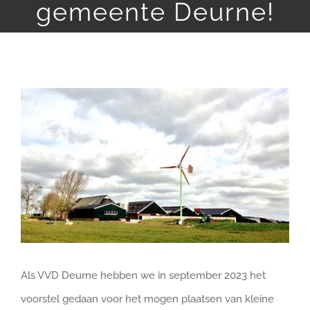
gemeente Deurne!
DOE MEE
Bekijk
grotere
afbeelding
Als VVD Deurne hebben we in september 2023 het
voorstel gedaan voor het mogen plaatsen van kleine