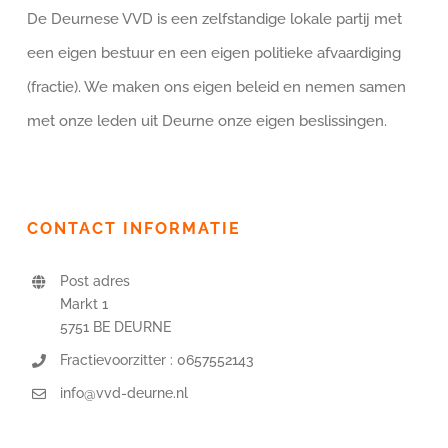
De Deurnese VVD is een zelfstandige lokale partij met
een eigen bestuur en een eigen politieke afvaardiging
(fractie). We maken ons eigen beleid en nemen samen
met onze leden uit Deurne onze eigen beslissingen.
CONTACT INFORMATIE
Post adres
Markt 1
5751 BE DEURNE
Fractievoorzitter : 0657552143
info@vvd-deurne.nl