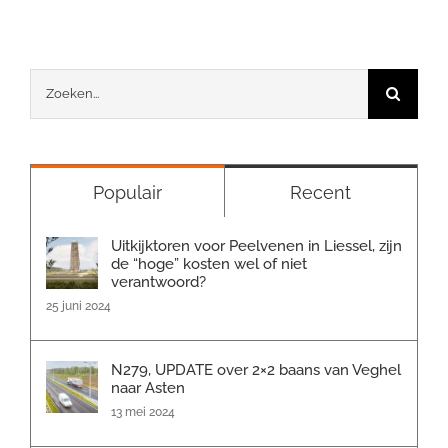
Zoeken
naar:
Populair
Recent
Uitkijktoren voor Peelvenen in Liessel, zijn
de “hoge” kosten wel of niet
verantwoord?
25 juni 2024
N279, UPDATE over 2×2 baans van Veghel
naar Asten
13 mei 2024