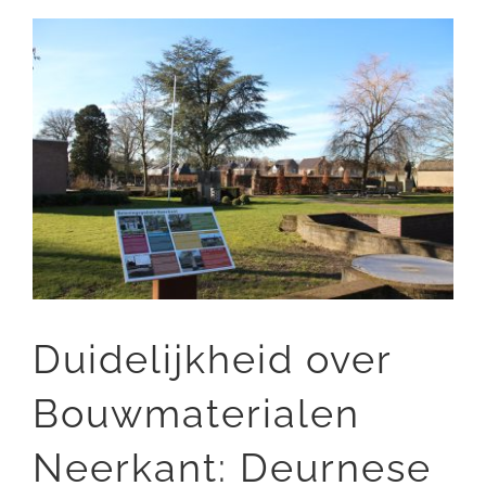
Bekijk
DOE MEE
grotere
afbeelding
Duidelijkheid over
Bouwmaterialen
Neerkant: Deurnese