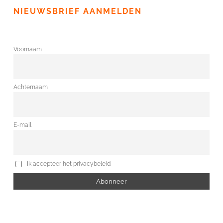
NIEUWSBRIEF AANMELDEN
Voornaam
Achternaam
E-mail
Ik accepteer het privacybeleid