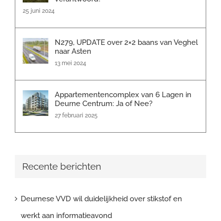
25 juni 2024
N279, UPDATE over 2×2 baans van Veghel
naar Asten
13 mei 2024
Appartementencomplex van 6 Lagen in
Deurne Centrum: Ja of Nee?
27 februari 2025
Recente berichten
Deurnese VVD wil duidelijkheid over stikstof en
werkt aan informatieavond