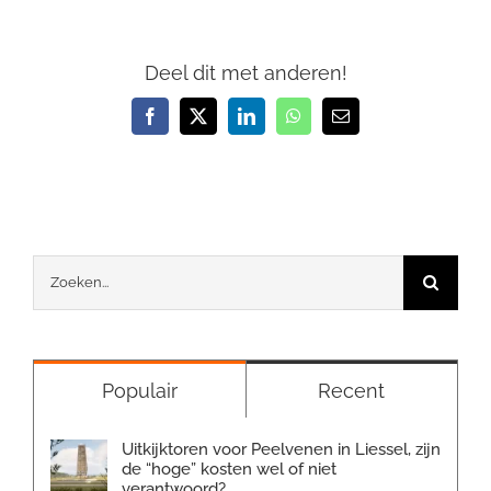
Deel dit met anderen!
Facebook
X
LinkedIn
WhatsApp
E-
mail
Zoeken
naar:
Populair
Recent
Uitkijktoren voor Peelvenen in Liessel, zijn
de “hoge” kosten wel of niet
verantwoord?