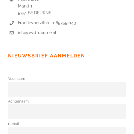
Markt 1
5751 BE DEURNE
Fractievoorzitter : 0657552143
info@vvd-deurne.nl
NIEUWSBRIEF AANMELDEN
Voornaam
Achternaam
E-mail