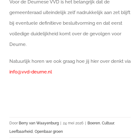
Voor de Deurnese VVD is het belangrijk dat de
gemeenteraad uiteindelijk zelf nadrukkelijk aan zet blijft
bij eventuele definitieve besluitvorming en dat eerst
volledige duidelijkheid komt over de gevolgen voor
Deurne.
Natuurlijk horen we ook graag hoe jij hier over denkt via
info@vvd-deurne.nl
Door
Berry van Waayenburg
|
24 mei 2026
|
Boeren
,
Cultuur
,
Leefbaarheid
,
Openbaar groen