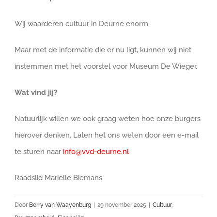
Wij waarderen cultuur in Deurne enorm.
Maar met de informatie die er nu ligt, kunnen wij niet
instemmen met het voorstel voor Museum De Wieger.
Wat vind jij?
Natuurlijk willen we ook graag weten hoe onze burgers
hierover denken. Laten het ons weten door een e-mail
te sturen naar
info@vvd-deurne.nl
Raadslid Marielle Biemans.
Door
Berry van Waayenburg
|
29 november 2025
|
Cultuur
,