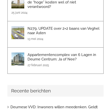
de “hoge” kosten wel of niet
verantwoord?
25 juni 2024
N279, UPDATE over 2×2 baans van Veghel
naar Asten
13 mei 2024
Appartementencomplex van 6 Lagen in
Deurne Centrum: Ja of Nee?
27 februari 2025
Recente berichten
Deurnese VVD: Inwoners willen meedenken. Geldt