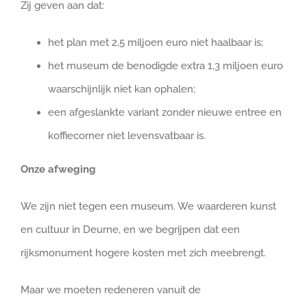
Zij geven aan dat:
het plan met 2,5 miljoen euro niet haalbaar is;
het museum de benodigde extra 1,3 miljoen euro
waarschijnlijk niet kan ophalen;
een afgeslankte variant zonder nieuwe entree en
koffiecorner niet levensvatbaar is.
Onze afweging
We zijn niet tegen een museum. We waarderen kunst
en cultuur in Deurne, en we begrijpen dat een
rijksmonument hogere kosten met zich meebrengt.
Maar we moeten redeneren vanuit de