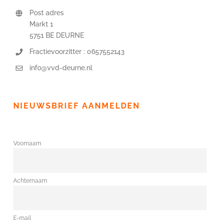
Post adres
Markt 1
5751 BE DEURNE
Fractievoorzitter : 0657552143
info@vvd-deurne.nl
NIEUWSBRIEF AANMELDEN
Voornaam
Achternaam
E-mail