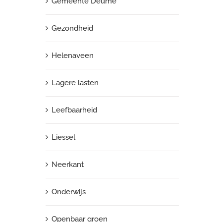
Gemeente Deurne
Gezondheid
Helenaveen
Lagere lasten
Leefbaarheid
Liessel
Neerkant
Onderwijs
Openbaar groen