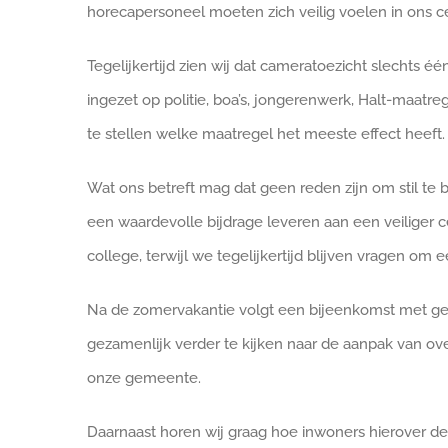
horecapersoneel moeten zich veilig voelen in ons c
Tegelijkertijd zien wij dat cameratoezicht slechts 
ingezet op politie, boa’s, jongerenwerk, Halt-maatr
te stellen welke maatregel het meeste effect heeft.
Wat ons betreft mag dat geen reden zijn om stil te
een waardevolle bijdrage leveren aan een veiliger c
college, terwijl we tegelijkertijd blijven vragen o
Na de zomervakantie volgt een bijeenkomst met gem
gezamenlijk verder te kijken naar de aanpak van ov
onze gemeente.
Daarnaast horen wij graag hoe inwoners hierover de