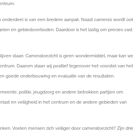
entrum.
één onderdeel is van een bredere aanpak. Naast camera’s wordt oo
egelen en gebiedsverboden. Daardoor is het lastig om precies vast
 blijven staan. Cameratoezicht is geen wondermiddel, maar kan we
entrum. Daarom staan wij positief tegenover het voorstel van het
m een goede onderbouwing en evaluatie van de resultaten.
eente, politie, jeugdzorg en andere betrokken partijen om
erlast en veiligheid in het centrum en de andere gebieden van
nken. Voelen mensen zich veiliger door cameratoezicht? Zijn dri