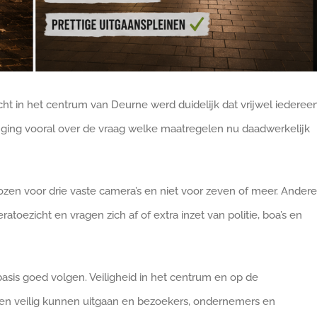
t in het centrum van Deurne werd duidelijk dat vrijwel iederee
ie ging vooral over de vraag welke maatregelen nu daadwerkelijk
zen voor drie vaste camera’s en niet voor zeven of meer. Andere
eratoezicht en vragen zich af of extra inzet van politie, boa’s en
asis goed volgen. Veiligheid in het centrum en op de
en veilig kunnen uitgaan en bezoekers, ondernemers en