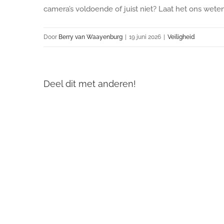
camera’s voldoende of juist niet? Laat het ons wete
Door
Berry van Waayenburg
|
19 juni 2026
|
Veiligheid
Deel dit met anderen!