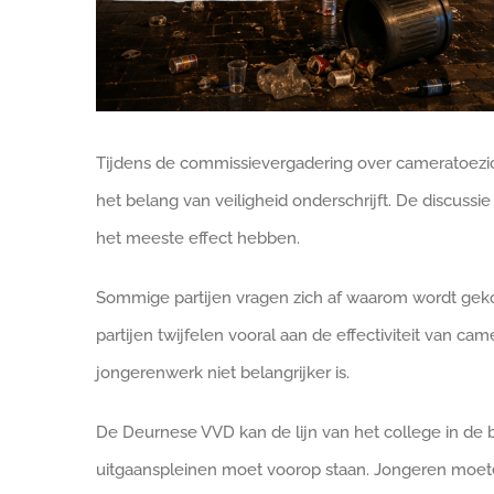
Tijdens de commissievergadering over cameratoezich
het belang van veiligheid onderschrijft. De discuss
het meeste effect hebben.
Sommige partijen vragen zich af waarom wordt geko
partijen twijfelen vooral aan de effectiviteit van cam
jongerenwerk niet belangrijker is.
De Deurnese VVD kan de lijn van het college in de b
uitgaanspleinen moet voorop staan. Jongeren moet