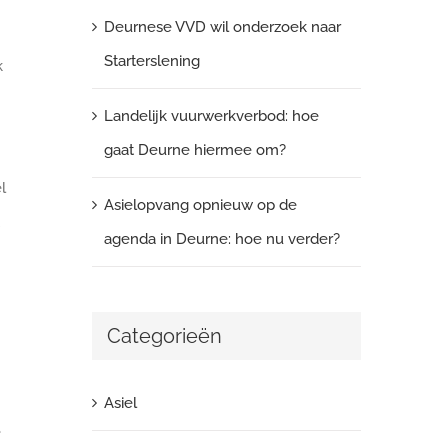
Deurnese VVD wil onderzoek naar
Starterslening
k
Landelijk vuurwerkverbod: hoe
gaat Deurne hiermee om?
l
Asielopvang opnieuw op de
agenda in Deurne: hoe nu verder?
Categorieën
Asiel
e