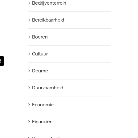
Bedrijventerrein
Bereikbaarheid
Boeren
Cultuur
App
E-
mail
Deurne
Duurzaamheid
Economie
Financiën