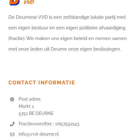
De Deurnese VVD is een zelfstandige lokale partij met
een eigen bestuur en een eigen politieke afvaardiging
(fractie). We maken ons eigen beleid en nemen samen
met onze leden uit Deurne onze eigen beslissingen.
CONTACT INFORMATIE
Post adres
Markt 1
5751 BE DEURNE
Fractievoorzitter : 0657552143
info@vvd-deurne.nl