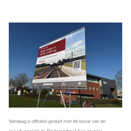
DOE MEE
Bekijk
grotere
afbeelding
Vandaag is officieel gestart met de bouw van de