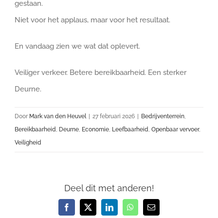
gestaan.
Niet voor het applaus, maar voor het resultaat.
En vandaag zien we wat dat oplevert.
Veiliger verkeer. Betere bereikbaarheid. Een sterker
Deurne.
Door
Mark van den Heuvel
|
27 februari 2026
|
Bedrijventerrein
,
Bereikbaarheid
,
Deurne
,
Economie
,
Leefbaarheid
,
Openbaar vervoer
,
Veiligheid
Deel dit met anderen!
Facebook
X
LinkedIn
WhatsApp
E-