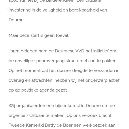
spoortunnel bij de Binderendreef. Een cruciale
investering in de veiligheid en bereikbaarheid van
Deurne.
Maar deze start is geen toeval.
Jaren geleden nam de Deurnese VVD het initiatief om
de onveilige spoorovergang structureel aan te pakken.
Op het moment dat het dossier dreigde te verzanden in
overleg en afwachten, hebben wij het onderwerp actief
op de politieke agenda gezet.
Wij organiseerden een bijeenkomst in Deurne om de
urgentie zichtbaar te maken. Op ons verzoek bracht
Tweede Kamerlid Betty de Boer een werkbezoek aan