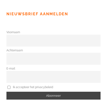
NIEUWSBRIEF AANMELDEN
Voornaam
Achternaam
E-mail
Ik accepteer het privacybeleid