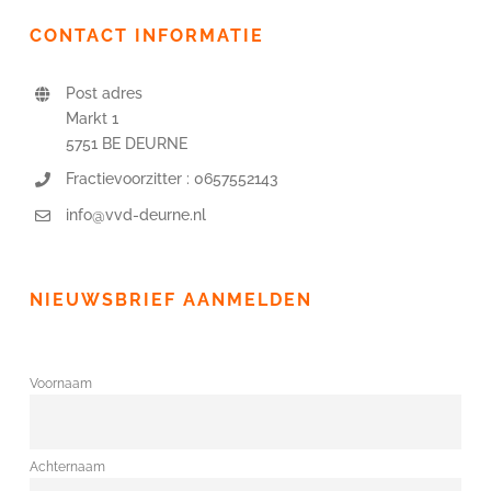
CONTACT INFORMATIE
Post adres
Markt 1
5751 BE DEURNE
Fractievoorzitter : 0657552143
info@vvd-deurne.nl
NIEUWSBRIEF AANMELDEN
Voornaam
Achternaam