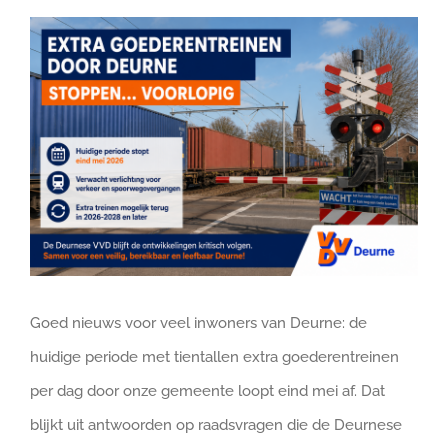
Bekijk
DOE MEE
grotere
afbeelding
Goed nieuws voor veel inwoners van Deurne: de
huidige periode met tientallen extra goederentreinen
per dag door onze gemeente loopt eind mei af. Dat
blijkt uit antwoorden op raadsvragen die de Deurnese