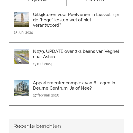
Uitkijktoren voor Peelvenen in Liessel, zijn
de “hoge” kosten wel of niet
verantwoord?
25 juni 2024
N279, UPDATE over 2×2 baans van Veghel
naar Asten
13 mei 2024
Appartementencomplex van 6 Lagen in
Deurne Centrum: Ja of Nee?
27 februari 2025
Recente berichten