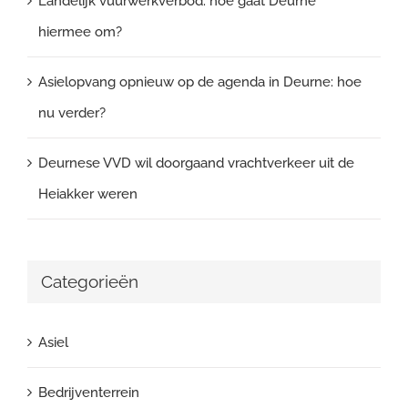
Landelijk vuurwerkverbod: hoe gaat Deurne
hiermee om?
Asielopvang opnieuw op de agenda in Deurne: hoe
nu verder?
Deurnese VVD wil doorgaand vrachtverkeer uit de
Heiakker weren
Categorieën
Asiel
Bedrijventerrein