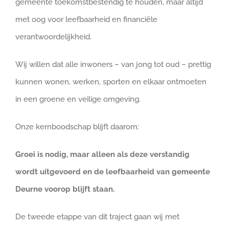
gemeente toekomstbestendig te houden, maar altijd
met oog voor leefbaarheid en financiële
verantwoordelijkheid.
Wij willen dat alle inwoners – van jong tot oud – prettig
kunnen wonen, werken, sporten en elkaar ontmoeten
in een groene en veilige omgeving.
Onze kernboodschap blijft daarom:
Groei is nodig, maar alleen als deze verstandig
wordt uitgevoerd en de leefbaarheid van gemeente
Deurne voorop blijft staan.
De tweede etappe van dit traject gaan wij met