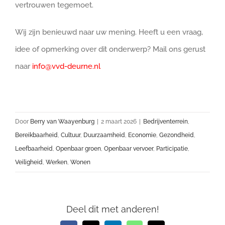
vertrouwen tegemoet.
Wij zijn benieuwd naar uw mening. Heeft u een vraag,
idee of opmerking over dit onderwerp? Mail ons gerust
naar
info@vvd-deurne.nl
Door
Berry van Waayenburg
|
2 maart 2026
|
Bedrijventerrein
,
Bereikbaarheid
,
Cultuur
,
Duurzaamheid
,
Economie
,
Gezondheid
,
Leefbaarheid
,
Openbaar groen
,
Openbaar vervoer
,
Participatie
,
Veiligheid
,
Werken
,
Wonen
Deel dit met anderen!