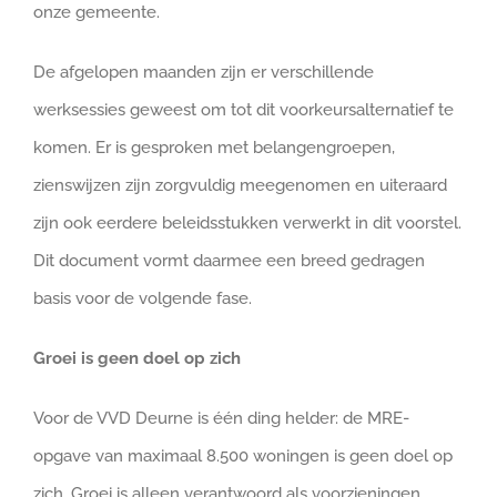
onze gemeente.
De afgelopen maanden zijn er verschillende
werksessies geweest om tot dit voorkeursalternatief te
komen. Er is gesproken met belangengroepen,
zienswijzen zijn zorgvuldig meegenomen en uiteraard
zijn ook eerdere beleidsstukken verwerkt in dit voorstel.
Dit document vormt daarmee een breed gedragen
basis voor de volgende fase.
Groei is geen doel op zich
Voor de VVD Deurne is één ding helder: de MRE-
opgave van maximaal 8.500 woningen is geen doel op
zich. Groei is alleen verantwoord als voorzieningen