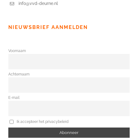
info@vvd-deurne.nl
NIEUWSBRIEF AANMELDEN
Voornaam
Achternaam
E-mail
Ik accepteer het privacybeleid