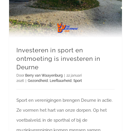
Investeren in sport en
ontmoeting is investeren in
Deurne
Door
Berry van Waayenburg
|
22 januari
2026
|
Gezondheid
,
Leefbaarheid
,
Sport
Sport en verenigingen brengen Deurne in actie.
Ze vormen het hart van onze dorpen. Op het
voetbalveld, in de sporthal of bij de
muziekvereniging komen mensen samen,