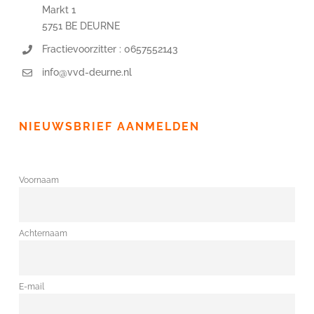
Markt 1
5751 BE DEURNE
Fractievoorzitter : 0657552143
info@vvd-deurne.nl
NIEUWSBRIEF AANMELDEN
Voornaam
Achternaam
E-mail