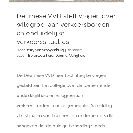
Deurnese VVD stelt vragen over
wildgroei aan verkeersborden
en onduidelijke
verkeerssituaties
Door
Berry van Waayenburg
|
22 maart
2026
|
Bereikbaarheid
,
Deurne
,
Veiligheid
De Deurnese VVD heeft schriftelijke vragen
gesteld aan het college over de toenemende
onduidelijkheid en wildgroei aan
verkeersborden in onze gemeente. Aanleiding
zijn signalen van inwoners en ondernemers die
aangeven dat de huidige bebording steeds