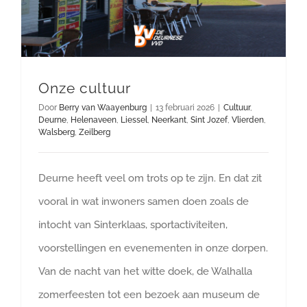
Onze cultuur
Door
Berry van Waayenburg
|
13 februari 2026
|
Cultuur
,
Deurne
,
Helenaveen
,
Liessel
,
Neerkant
,
Sint Jozef
,
Vlierden
,
Walsberg
,
Zeilberg
Deurne heeft veel om trots op te zijn. En dat zit
vooral in wat inwoners samen doen zoals de
intocht van Sinterklaas, sportactiviteiten,
voorstellingen en evenementen in onze dorpen.
Van de nacht van het witte doek, de Walhalla
zomerfeesten tot een bezoek aan museum de