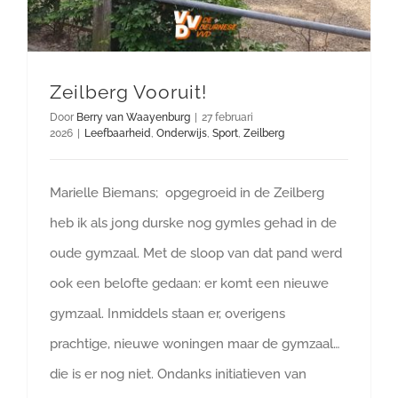
Zeilberg Vooruit!
Door
Berry van Waayenburg
|
27 februari
2026
|
Leefbaarheid
,
Onderwijs
,
Sport
,
Zeilberg
Marielle Biemans; opgegroeid in de Zeilberg
heb ik als jong durske nog gymles gehad in de
oude gymzaal. Met de sloop van dat pand werd
ook een belofte gedaan: er komt een nieuwe
gymzaal. Inmiddels staan er, overigens
prachtige, nieuwe woningen maar de gymzaal…
die is er nog niet. Ondanks initiatieven van