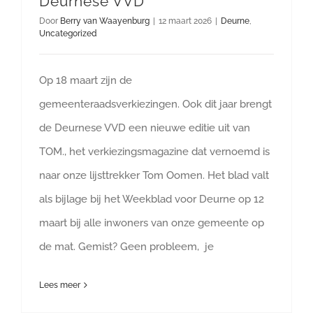
Deurnese VVD
Door
Berry van Waayenburg
|
12 maart 2026
|
Deurne
,
Uncategorized
Op 18 maart zijn de
gemeenteraadsverkiezingen. Ook dit jaar brengt
de Deurnese VVD een nieuwe editie uit van
TOM., het verkiezingsmagazine dat vernoemd is
naar onze lijsttrekker Tom Oomen. Het blad valt
als bijlage bij het Weekblad voor Deurne op 12
maart bij alle inwoners van onze gemeente op
de mat. Gemist? Geen probleem, je
Lees meer