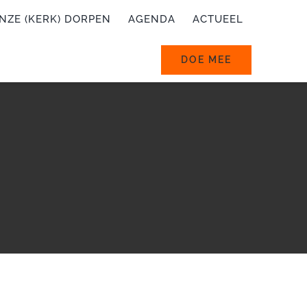
NZE (KERK) DORPEN
AGENDA
ACTUEEL
DOE MEE