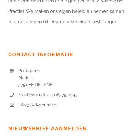
een eigen bestuur en een eigen politieke afvaardiging
(fractie). We maken ons eigen beleid en nemen samen
met onze leden uit Deurne onze eigen beslissingen.
CONTACT INFORMATIE
Post adres
Markt 1
5751 BE DEURNE
Fractievoorzitter : 0657552143
info@vvd-deurne.nl
NIEUWSBRIEF AANMELDEN