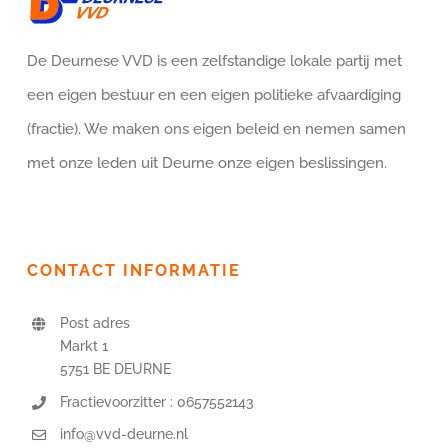
De Deurnese VVD is een zelfstandige lokale partij met
een eigen bestuur en een eigen politieke afvaardiging
(fractie). We maken ons eigen beleid en nemen samen
met onze leden uit Deurne onze eigen beslissingen.
CONTACT INFORMATIE
Post adres
Markt 1
5751 BE DEURNE
Fractievoorzitter : 0657552143
info@vvd-deurne.nl