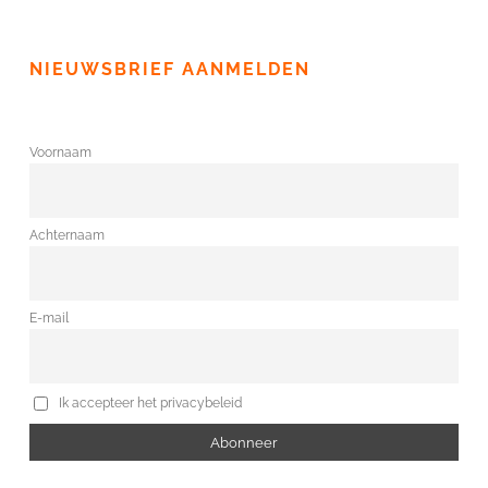
NIEUWSBRIEF AANMELDEN
Voornaam
Achternaam
E-mail
Ik accepteer het privacybeleid