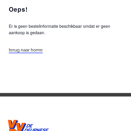
Oeps!
DOE MEE
Er is geen bestelinformatie beschikbaar omdat er geen
aankoop is gedaan.
terug naar home