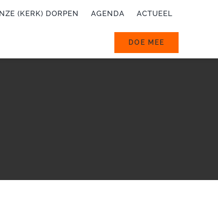
NZE (KERK) DORPEN
AGENDA
ACTUEEL
DOE MEE